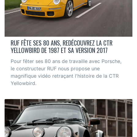
RUF FÊTE SES 80 ANS, REDÉCOUVREZ LA CTR
YELLOWBIRD DE 1987 ET SA VERSION 2017
Pour fêter ses 80 ans de travaille avec Porsche,
le constructeur RUF nous propose une
magnifique vidéo retraçant l'histoire de la CTR
Yellowbird.