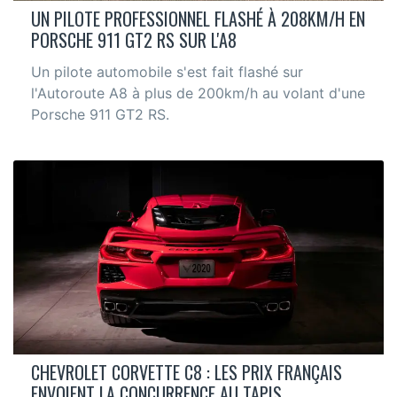
UN PILOTE PROFESSIONNEL FLASHÉ À 208KM/H EN
PORSCHE 911 GT2 RS SUR L'A8
Un pilote automobile s'est fait flashé sur
l'Autoroute A8 à plus de 200km/h au volant d'une
Porsche 911 GT2 RS.
CHEVROLET CORVETTE C8 : LES PRIX FRANÇAIS
ENVOIENT LA CONCURRENCE AU TAPIS