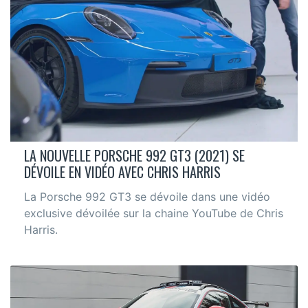
LA NOUVELLE PORSCHE 992 GT3 (2021) SE
DÉVOILE EN VIDÉO AVEC CHRIS HARRIS
La Porsche 992 GT3 se dévoile dans une vidéo
exclusive dévoilée sur la chaine YouTube de Chris
Harris.