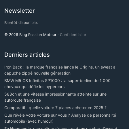
Newsletter
Bientôt disponible.
© 2026 Blog Passion Moteur ·
Confidentialité
Derniers articles
Iron Back : la marque française lance le Origins, un sweat à
capuche zippé nouvelle génération
BMW M5 CS Infinitas SP1000 : la super-berline de 1 000
chevaux qui défie les hypercars
588ch et une vitesse impressionnante atteinte sur une
autoroute française
Comparatif : quelle voiture 7 places acheter en 2025 ?
Que révèle votre voiture sur vous ? Analyse de personnalité
automobile (avec humour)
En Normandie, une voiture s'encastre dans un char d'assaut