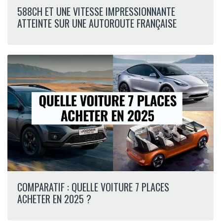
588CH ET UNE VITESSE IMPRESSIONNANTE
ATTEINTE SUR UNE AUTOROUTE FRANÇAISE
COMPARATIF : QUELLE VOITURE 7 PLACES
ACHETER EN 2025 ?