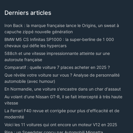
Derniers articles
Iron Back : la marque française lance le Origins, un sweat à
capuche zippé nouvelle génération
BMW M5 CS Infinitas SP1000 : la super-berline de 1 000
chevaux qui défie les hypercars
588ch et une vitesse impressionnante atteinte sur une
autoroute française
Comparatif : quelle voiture 7 places acheter en 2025 ?
Que révèle votre voiture sur vous ? Analyse de personnalité
automobile (avec humour)
En Normandie, une voiture s'encastre dans un char d'assaut
Au volant d'une Nissan GT-R, il se fait intercepté à très haute
vitesse
La Ferrari F40 revue et corrigée pour plus d'efficacité et de
modernité
Voici les 11 voitures qui ont encore un moteur V12 en 2025
Rina : un Speedster conçu par Automobili Mignatta