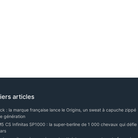
iers articles
ack : la marque française lance le Origins, un sweat à capuche zippé
le génération
 CS Infinitas SP1000 : la super-berline de 1 000 chevaux qui défie 
ars