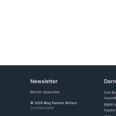
Newsletter
Dern
Bientôt disponible.
Iron B
nouvel
© 2026 Blog Passion Moteur ·
BMW M5
Confidentialité
hyperc