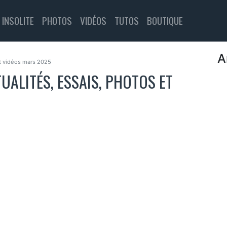
INSOLITE
PHOTOS
VIDÉOS
TUTOS
BOUTIQUE
A
et vidéos mars 2025
UALITÉS, ESSAIS, PHOTOS ET