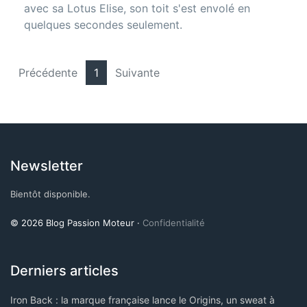
avec sa Lotus Elise, son toit s'est envolé en
quelques secondes seulement.
Précédente
1
Suivante
Newsletter
Bientôt disponible.
© 2026 Blog Passion Moteur ·
Confidentialité
Derniers articles
Iron Back : la marque française lance le Origins, un sweat à