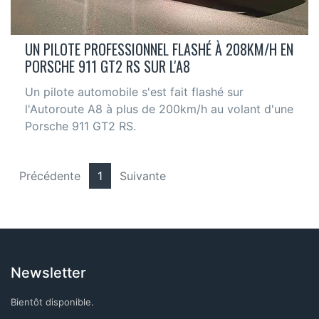
UN PILOTE PROFESSIONNEL FLASHÉ À 208KM/H EN
PORSCHE 911 GT2 RS SUR L'A8
Un pilote automobile s'est fait flashé sur
l'Autoroute A8 à plus de 200km/h au volant d'une
Porsche 911 GT2 RS.
Précédente
1
Suivante
Newsletter
Bientôt disponible.