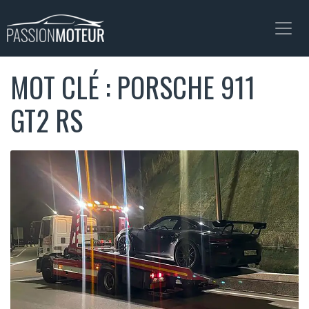
MOT CLÉ : PORSCHE 911
GT2 RS