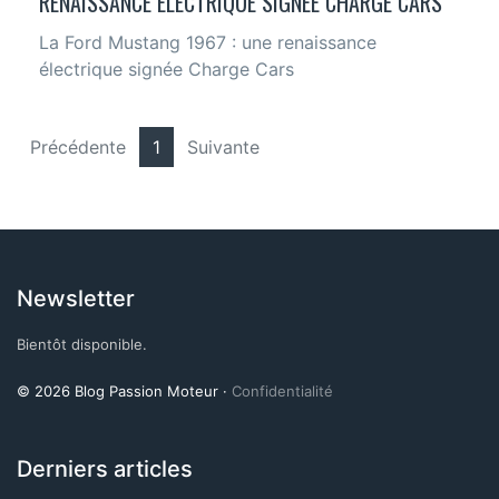
RENAISSANCE ÉLECTRIQUE SIGNÉE CHARGE CARS
La Ford Mustang 1967 : une renaissance
électrique signée Charge Cars
Précédente
1
Suivante
Newsletter
Bientôt disponible.
© 2026 Blog Passion Moteur ·
Confidentialité
Derniers articles